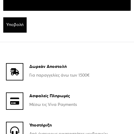
Δωρεάν Αποστολή
Για παραγγελίες άνω των 1500€
Ασφαλείς Πληρωμές
Μέσω τις Viva Payments
Υποστήριξη