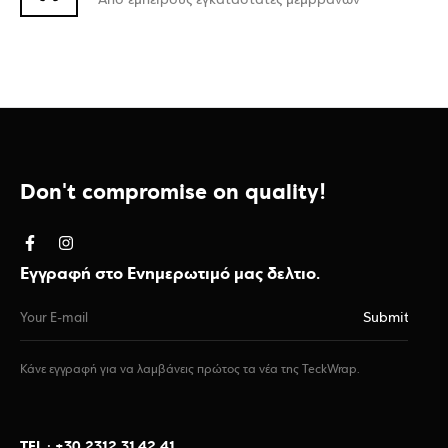
Από έμπειρους εγκαταστάτες μεμβρανών
Don't compromise on quality!
Εγγραφή στο Ενημερωτιμό μας δελτιο.
Κάνε εγγραφή για να λαμβάνεις πρώτος τα νέα της TeckWrap.
TEL : +30.2312.31.42.41