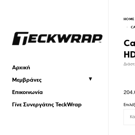
HOME
CA
Ca
HD
Διάστ
Αρχική
Μεμβράνες
Επικοινωνία
204.
Γίνε Συνεργάτης TeckWrap
Επιλέ