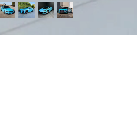
Search
Categories
8€/μ, 4μ – 68€/μ, 5μ – 65€/μ, 6μ – 65€/μ, 7μ – 65€/μ, 8μ – 65€/
– 65€/μ, 10μ – 52€/μ, 11μ – 52€/μ, 12μ – 52€/μ, 13μ – 52€/μ, 14μ
μ, 15μ – 50€/μ, 16μ – 50€/μ, 17μ – 50€/μ, 18μ – 48€/μ
Εργάσιμες