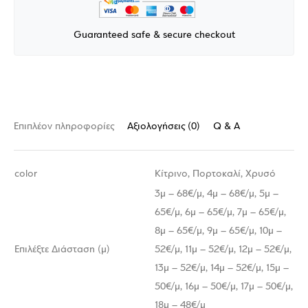
Guaranteed safe & secure checkout
Επιπλέον πληροφορίες
Αξιολογήσεις (0)
Q & A
color
Κίτρινο, Πορτοκαλί, Χρυσό
3μ – 68€/μ, 4μ – 68€/μ, 5μ –
65€/μ, 6μ – 65€/μ, 7μ – 65€/μ,
8μ – 65€/μ, 9μ – 65€/μ, 10μ –
Επιλέξτε Διάσταση (μ)
52€/μ, 11μ – 52€/μ, 12μ – 52€/μ,
13μ – 52€/μ, 14μ – 52€/μ, 15μ –
50€/μ, 16μ – 50€/μ, 17μ – 50€/μ,
18μ – 48€/μ