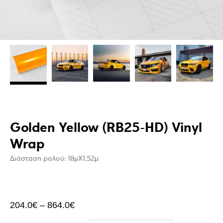
Golden Yellow (RB25-HD) Vinyl
Wrap
Διάσταση ρολού: 18μΧ1.52μ
204.0
€
–
864.0
€