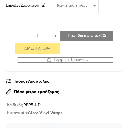
Επιλέξτε Διάσταση (μ)
Προσθήκη στο καλάθι
ΑΜΕΣΗ ΑΓΟΡΑ
Σύγκριση Προϊόντων
Τρόποι Αποστολής
Πόσα μέτρα χρειάζομαι;
Κωδικός:
RB25-HD
Gloss Vinyl Wraps
Κατηγορία: