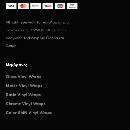
All right reserved
- Το TeckWrap.gr είναι
ιδιοκτησία της TOPMODS IKE, επίσημου
εισαγωγέα TeckWrap για Ελλάδα και
Κύπρο.
Μεμβράνες
Gloss Vinyl Wraps
Matte Vinyl Wraps
Satin Vinyl Wraps
Chrome Vinyl Wraps
Color Shift Vinyl Wraps