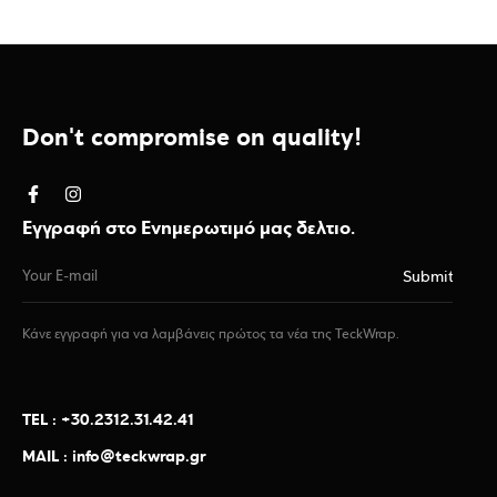
Don't compromise on quality!
Εγγραφή στο Ενημερωτιμό μας δελτιο.
Κάνε εγγραφή για να λαμβάνεις πρώτος τα νέα της TeckWrap.
TEL : +30.2312.31.42.41
MAIL : info@teckwrap.gr