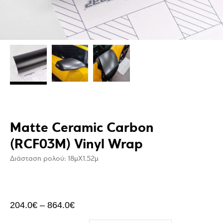
Matte Ceramic Carbon
(RCF03M) Vinyl Wrap
Διάσταση ρολού: 18μΧ1.52μ
204.0
€
–
864.0
€