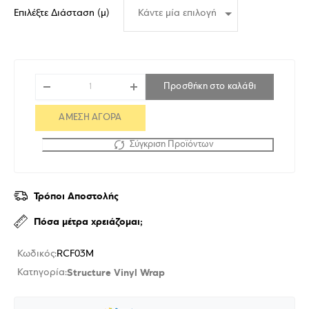
Επιλέξτε Διάσταση (μ)
Προσθήκη στο καλάθι
ΑΜΕΣΗ ΑΓΟΡΑ
Σύγκριση Προϊόντων
Τρόποι Αποστολής
Πόσα μέτρα χρειάζομαι;
Κωδικός:
RCF03M
Structure Vinyl Wrap
Κατηγορία: