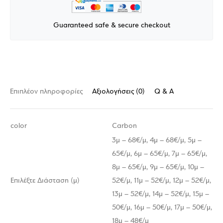
Guaranteed safe & secure checkout
Επιπλέον πληροφορίες
Αξιολογήσεις (0)
Q & A
color
Carbon
3μ – 68€/μ, 4μ – 68€/μ, 5μ –
65€/μ, 6μ – 65€/μ, 7μ – 65€/μ,
8μ – 65€/μ, 9μ – 65€/μ, 10μ –
Επιλέξτε Διάσταση (μ)
52€/μ, 11μ – 52€/μ, 12μ – 52€/μ,
13μ – 52€/μ, 14μ – 52€/μ, 15μ –
50€/μ, 16μ – 50€/μ, 17μ – 50€/μ,
18μ – 48€/μ