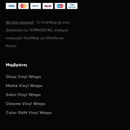
All right reserved
- Το TeckWrap.gr είναι
ιδιοκτησία της TOPMODS IKE, επίσημου
εισαγωγέα TeckWrap για Ελλάδα και
Κύπρο.
Μεμβράνες
Gloss Vinyl Wraps
Matte Vinyl Wraps
Satin Vinyl Wraps
Chrome Vinyl Wraps
Color Shift Vinyl Wraps