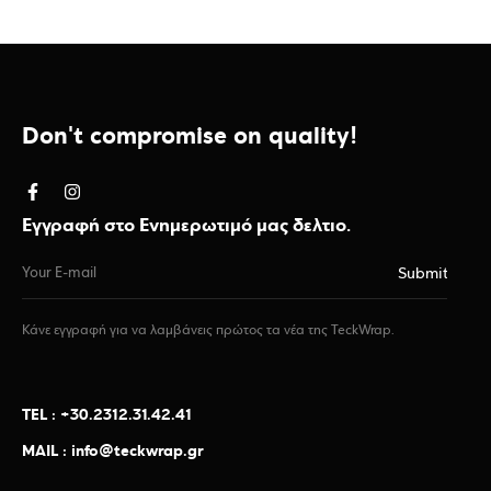
Don't compromise on quality!
Εγγραφή στο Ενημερωτιμό μας δελτιο.
Κάνε εγγραφή για να λαμβάνεις πρώτος τα νέα της TeckWrap.
TEL : +30.2312.31.42.41
MAIL : info@teckwrap.gr