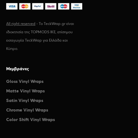
All right reserved
- Το TeckWrap.gr είναι
ιδιοκτησία της TOPMODS IKE, επίσημου
εισαγωγέα TeckWrap για Ελλάδα και
Κύπρο.
Μεμβράνες
Gloss Vinyl Wraps
Matte Vinyl Wraps
Satin Vinyl Wraps
Chrome Vinyl Wraps
Color Shift Vinyl Wraps