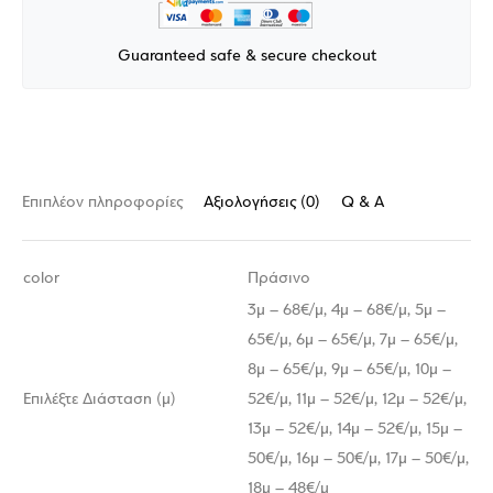
Guaranteed safe & secure checkout
Επιπλέον πληροφορίες
Αξιολογήσεις (0)
Q & A
color
Πράσινο
3μ – 68€/μ, 4μ – 68€/μ, 5μ –
65€/μ, 6μ – 65€/μ, 7μ – 65€/μ,
8μ – 65€/μ, 9μ – 65€/μ, 10μ –
Επιλέξτε Διάσταση (μ)
52€/μ, 11μ – 52€/μ, 12μ – 52€/μ,
13μ – 52€/μ, 14μ – 52€/μ, 15μ –
50€/μ, 16μ – 50€/μ, 17μ – 50€/μ,
18μ – 48€/μ