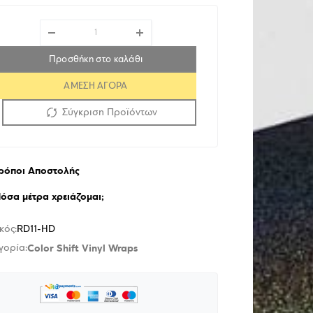
Προσθήκη στο καλάθι
ΑΜΕΣΗ ΑΓΟΡΑ
Σύγκριση Προϊόντων
ρόποι Αποστολής
όσα μέτρα χρειάζομαι;
κός:
RD11-HD
Color Shift Vinyl Wraps
γορία: