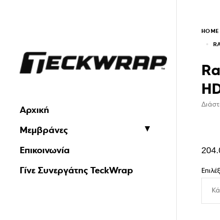
HOME
R
Ra
HD
Διάστ
Αρχική
Μεμβράνες
Επικοινωνία
204.
Γίνε Συνεργάτης TeckWrap
Επιλέ