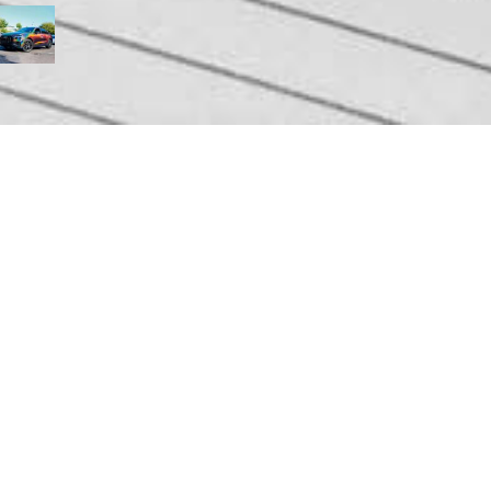
Search
Categories
ο, Special Vinyl Wrap, Μωβ
8€/μ, 4μ – 68€/μ, 5μ – 65€/μ, 6μ – 65€/μ, 7μ – 65€/μ, 8μ – 65€/
– 65€/μ, 10μ – 52€/μ, 11μ – 52€/μ, 12μ – 52€/μ, 13μ – 52€/μ, 14μ
μ, 15μ – 50€/μ, 16μ – 50€/μ, 17μ – 50€/μ, 18μ – 48€/μ
Εργάσιμες