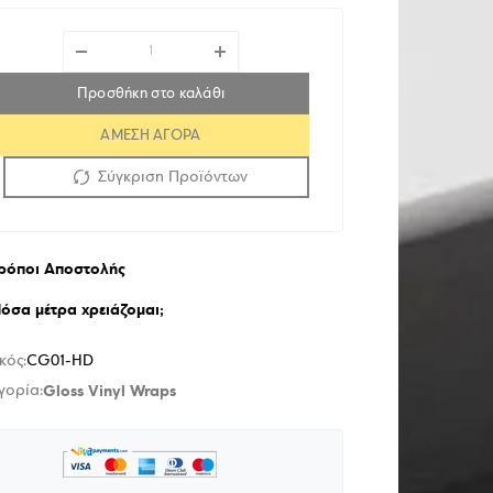
Προσθήκη στο καλάθι
ΑΜΕΣΗ ΑΓΟΡΑ
Σύγκριση Προϊόντων
ρόποι Αποστολής
όσα μέτρα χρειάζομαι;
κός:
CG01-HD
Gloss Vinyl Wraps
γορία: