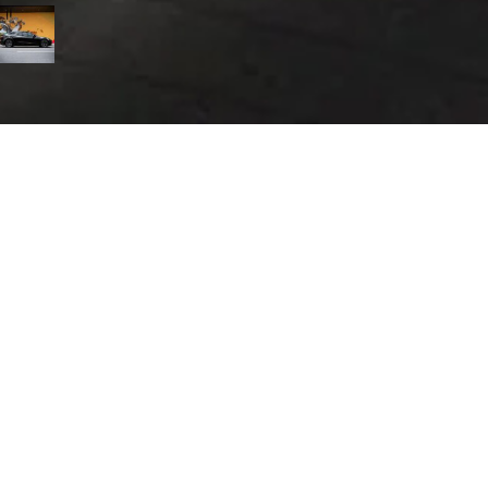
Search
Categories
ο
8€/μ, 4μ – 68€/μ, 5μ – 65€/μ, 6μ – 65€/μ, 7μ – 65€/μ, 8μ – 65€/
– 65€/μ, 10μ – 52€/μ, 11μ – 52€/μ, 12μ – 52€/μ, 13μ – 52€/μ, 14μ
μ, 15μ – 50€/μ, 16μ – 50€/μ, 17μ – 50€/μ, 18μ – 48€/μ
γάσιμες