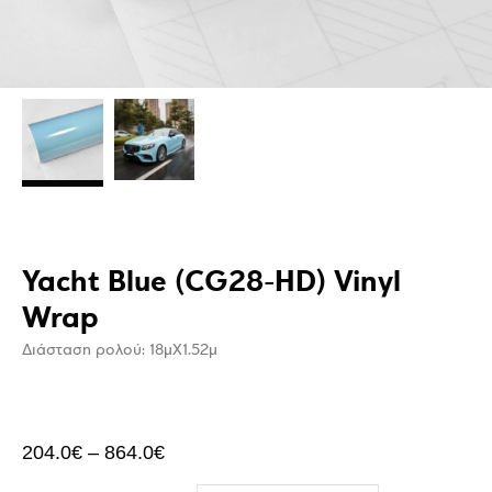
Yacht Blue (CG28-HD) Vinyl
Wrap
Διάσταση ρολού: 18μΧ1.52μ
204.0
€
–
864.0
€