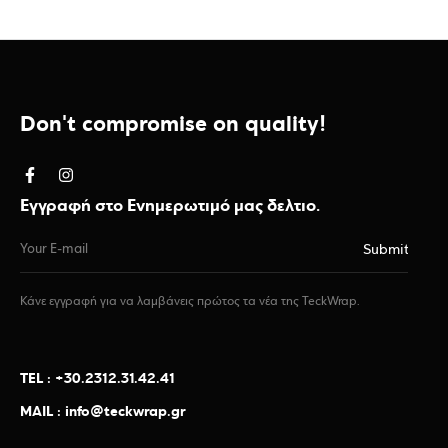
Don't compromise on quality!
Εγγραφή στο Ενημερωτιμό μας δελτιο.
Κάνε εγγραφή για να λαμβάνεις πρώτος τα νέα της TeckWrap.
TEL : +30.2312.31.42.41
MAIL : info@teckwrap.gr