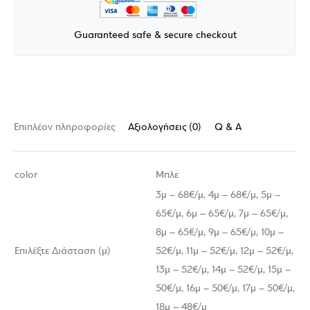
Guaranteed safe & secure checkout
Επιπλέον πληροφορίες
Αξιολογήσεις (0)
Q & A
color
Μπλε
3μ – 68€/μ, 4μ – 68€/μ, 5μ –
65€/μ, 6μ – 65€/μ, 7μ – 65€/μ,
8μ – 65€/μ, 9μ – 65€/μ, 10μ –
Επιλέξτε Διάσταση (μ)
52€/μ, 11μ – 52€/μ, 12μ – 52€/μ,
13μ – 52€/μ, 14μ – 52€/μ, 15μ –
50€/μ, 16μ – 50€/μ, 17μ – 50€/μ,
18μ – 48€/μ