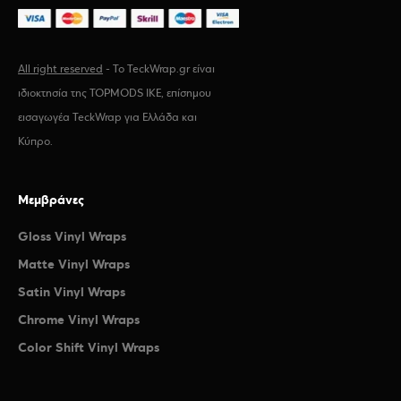
All right reserved
- Το TeckWrap.gr είναι
ιδιοκτησία της TOPMODS IKE, επίσημου
εισαγωγέα TeckWrap για Ελλάδα και
Κύπρο.
Μεμβράνες
Gloss Vinyl Wraps
Matte Vinyl Wraps
Satin Vinyl Wraps
Chrome Vinyl Wraps
Color Shift Vinyl Wraps